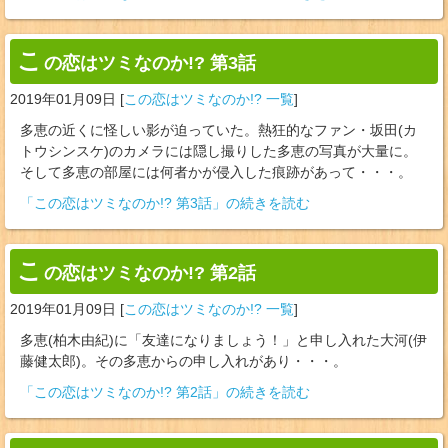
こ
の恋はツミなのか!? 第3話
2019年01月09日
[
この恋はツミなのか!? 一覧
]
多恵の近くに怪しい影が迫っていた。熱狂的なファン・坂田(カ
トウシンスケ)のカメラには隠し撮りした多恵の写真が大量に。
そして多恵の部屋には何者かが侵入した痕跡があって・・・。
「この恋はツミなのか!? 第3話」の続きを読む
こ
の恋はツミなのか!? 第2話
2019年01月09日
[
この恋はツミなのか!? 一覧
]
多恵(柏木由紀)に「友達になりましょう！」と申し入れた大河(伊
藤健太郎)。その多恵からの申し入れがあり・・・。
「この恋はツミなのか!? 第2話」の続きを読む