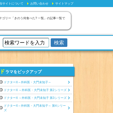
当サイトについて
お問い合わせ
サイトマップ
カテゴリー「きのう何食べた? 一覧」の記事一覧で
ド
ラマをピックアップ
ドクターX～外科医・大門未知子～
ドクターX ～外科医・大門未知子 第2シリーズ
ドクターX ～外科医・大門未知子 第3シリーズ
ドクターX～外科医・大門未知子～ 第4シリー
ズ