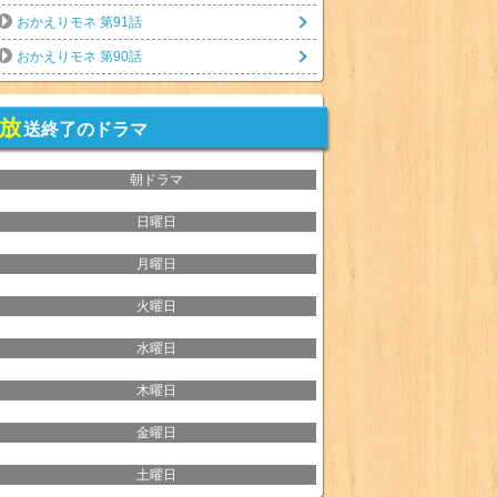
おかえりモネ 第91話
おかえりモネ 第90話
放
送終了のドラマ
朝ドラマ
日曜日
月曜日
火曜日
水曜日
木曜日
金曜日
土曜日