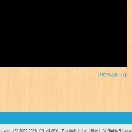
以前の記事へ
opyright (C) 2009-2026 ドラマ動画YouTube無料まとめ【動が】
All Rights Reserve