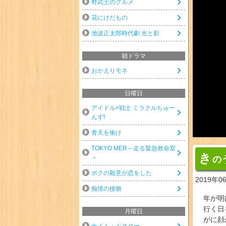
野武士のグルメ
花にけだもの
池波正太郎時代劇 光と影
朝ドラマ
おかえりモネ
日曜日
アイドル×戦士 ミラクルちゅー
んず!
青天を衝け
TOKYO MER～走る緊急救命室
き
～
の
ボクの殺意が恋をした
2019年0
痴情の接吻
年が明
行く日
月曜日
がに顔
ナイト・ドクター