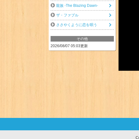
龍族 -The Blazing Dawn-
ザ・ファブル
ささやくように恋を唄う
その他
2026/08/07 05:03更新
C