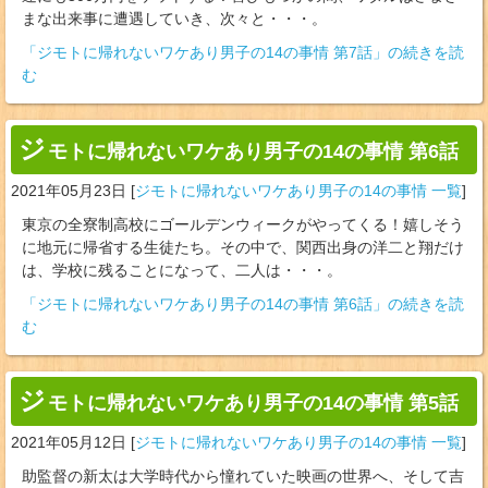
まな出来事に遭遇していき、次々と・・・。
「ジモトに帰れないワケあり男子の14の事情 第7話」の続きを読
む
ジ
モトに帰れないワケあり男子の14の事情 第6話
2021年05月23日
[
ジモトに帰れないワケあり男子の14の事情 一覧
]
東京の全寮制高校にゴールデンウィークがやってくる！嬉しそう
に地元に帰省する生徒たち。その中で、関西出身の洋二と翔だけ
は、学校に残ることになって、二人は・・・。
「ジモトに帰れないワケあり男子の14の事情 第6話」の続きを読
む
ジ
モトに帰れないワケあり男子の14の事情 第5話
2021年05月12日
[
ジモトに帰れないワケあり男子の14の事情 一覧
]
助監督の新太は大学時代から憧れていた映画の世界へ、そして吉