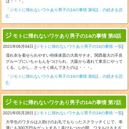
は・・・。
「ジモトに帰れないワケあり男子の14の事情 第9話」の続きを読
む
ジ
モトに帰れないワケあり男子の14の事情 第8話
2021年06月04日
[
ジモトに帰れないワケあり男子の14の事情 一覧
]
濡れ衣を着せられやすい特殊体質の大島サチオ。関西最大の不良
グループにいちゃもんをつけられ、大阪から逃れて東京にやって
くる。しかし、さっそく絡んできたのは・・・。
「ジモトに帰れないワケあり男子の14の事情 第8話」の続きを読
む
ジ
モトに帰れないワケあり男子の14の事情 第7話
2021年05月28日
[
ジモトに帰れないワケあり男子の14の事情 一覧
]
大学生のワタルは人助けのお礼でもらったスクラッチくじで、幸
運にも300万円をゲットする！喜びもつかの間、ワタルはさまざ