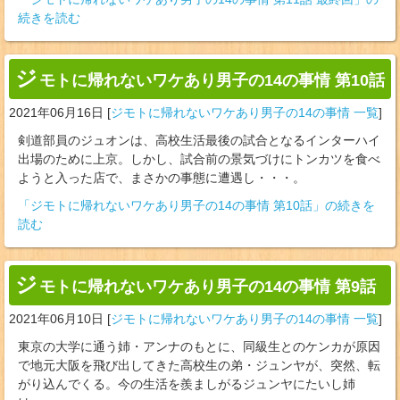
続きを読む
ジ
モトに帰れないワケあり男子の14の事情 第10話
2021年06月16日
[
ジモトに帰れないワケあり男子の14の事情 一覧
]
剣道部員のジュオンは、高校生活最後の試合となるインターハイ
出場のために上京。しかし、試合前の景気づけにトンカツを食べ
ようと入った店で、まさかの事態に遭遇し・・・。
「ジモトに帰れないワケあり男子の14の事情 第10話」の続きを
読む
ジ
モトに帰れないワケあり男子の14の事情 第9話
2021年06月10日
[
ジモトに帰れないワケあり男子の14の事情 一覧
]
東京の大学に通う姉・アンナのもとに、同級生とのケンカが原因
で地元大阪を飛び出してきた高校生の弟・ジュンヤが、突然、転
がり込んでくる。今の生活を羨ましがるジュンヤにたいし姉