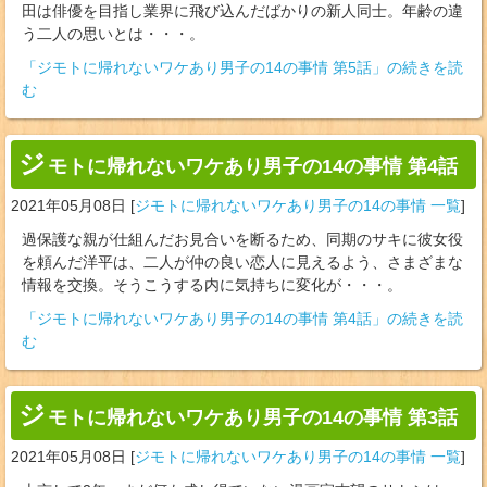
田は俳優を目指し業界に飛び込んだばかりの新人同士。年齢の違
う二人の思いとは・・・。
「ジモトに帰れないワケあり男子の14の事情 第5話」の続きを読
む
ジ
モトに帰れないワケあり男子の14の事情 第4話
2021年05月08日
[
ジモトに帰れないワケあり男子の14の事情 一覧
]
過保護な親が仕組んだお見合いを断るため、同期のサキに彼女役
を頼んだ洋平は、二人が仲の良い恋人に見えるよう、さまざまな
情報を交換。そうこうする内に気持ちに変化が・・・。
「ジモトに帰れないワケあり男子の14の事情 第4話」の続きを読
む
ジ
モトに帰れないワケあり男子の14の事情 第3話
2021年05月08日
[
ジモトに帰れないワケあり男子の14の事情 一覧
]