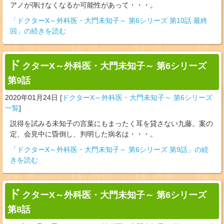
アノが弾けなくなるか可能性があって・・・。
「ドクターX～外科医・大門未知子～ 第6シリーズ 第10話 最終
回」の続きを読む
ド
クターX～外科医・大門未知子～ 第6シリーズ
第9話
2020年01月24日
[
ドクターX～外科医・大門未知子～ 第6シリーズ
一覧
]
説得を試みる未知子の言葉にもまったく耳を貸さない九藤。案の
定、会見中に昏倒し、判明した病名は・・・。
「ドクターX～外科医・大門未知子～ 第6シリーズ 第9話」の続
きを読む
ド
クターX～外科医・大門未知子～ 第6シリーズ
第8話