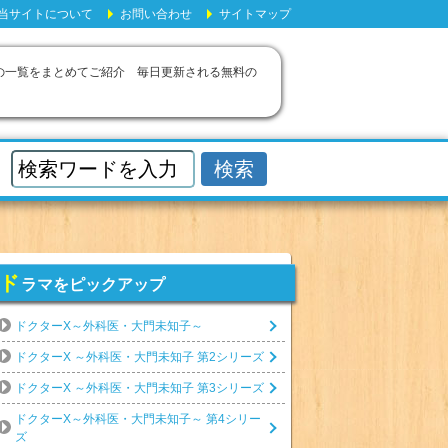
当サイトについて
お問い合わせ
サイトマップ
画の一覧をまとめてご紹介 毎日更新される無料の
ド
ラマをピックアップ
ドクターX～外科医・大門未知子～
ドクターX ～外科医・大門未知子 第2シリーズ
ドクターX ～外科医・大門未知子 第3シリーズ
ドクターX～外科医・大門未知子～ 第4シリー
ズ