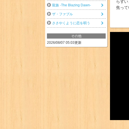
らずい
龍族 -The Blazing Dawn-
焦って
ザ・ファブル
ささやくように恋を唄う
その他
2026/08/07 05:03更新