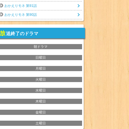
おかえりモネ 第91話
おかえりモネ 第90話
放
送終了のドラマ
朝ドラマ
日曜日
月曜日
火曜日
水曜日
木曜日
金曜日
土曜日