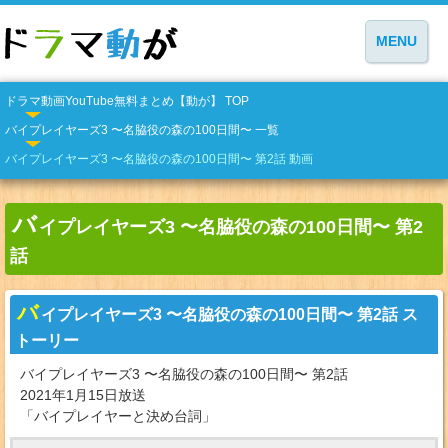
MENU
ドラマ動画YouTube無料まとめ【動が】 TOP
バイプレイヤーズ3 〜名脇役の森の100日間〜 一覧
バイプレイヤーズ3 〜名脇役の森の100日間〜 第2話 動画
バ
イプレイヤーズ3 〜名脇役の森の100日間〜 第2
話
バ
イプレイヤーズ3 〜名脇役の森の100日間〜 第2話 ス
トーリー
バイプレイヤーズ3 〜名脇役の森の100日間〜 第2話
2021年1月15日放送
「バイプレイヤーと決め台詞」