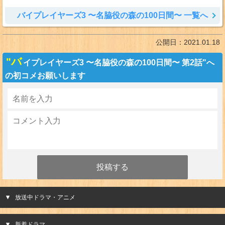
バイプレイヤーズ3 〜名脇役の森の100日間〜 一覧へ
公開日：
2021.01.18
"バ
イプレイヤーズ3 〜名脇役の森の100日間〜 第2話"へ
の初コメお願いします
放送中ドラマ・アニメ
新着ドラマ