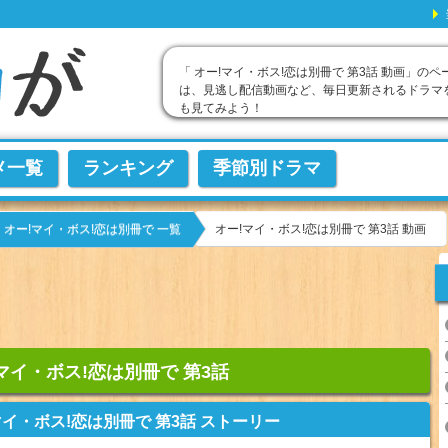
「 オー!マイ・ボス!恋は別冊で 第3話 動画」のペ
は、見逃し配信動画など、毎日更新されるドラマ
も見てみよう！
メ一覧
ランキング
季節別ドラマ
オー!マイ・ボス!恋は別冊で 第3話 動画
オー!マイ・ボス!恋は別冊で 一覧
マイ・ボス!恋は別冊で 第3話
マイ・ボス!恋は別冊で 第3話 ストーリー