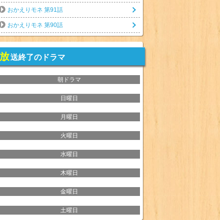
おかえりモネ 第91話
おかえりモネ 第90話
放
送終了のドラマ
朝ドラマ
日曜日
月曜日
火曜日
水曜日
木曜日
金曜日
土曜日