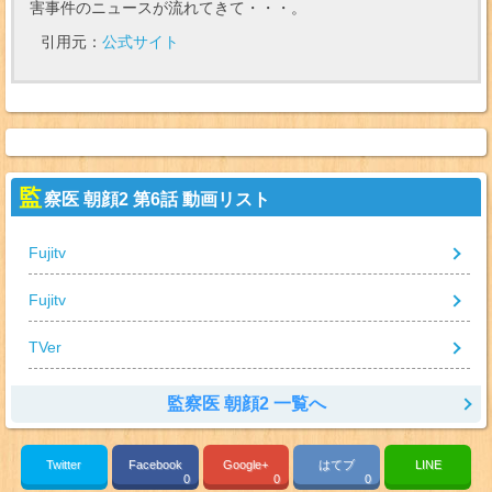
害事件のニュースが流れてきて・・・。
引用元：
公式サイト
監
察医 朝顔2 第6話 動画リスト
Fujitv
Fujitv
TVer
監察医 朝顔2 一覧へ
Twitter
Facebook
Google+
はてブ
LINE
0
0
0