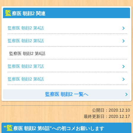
監
察医 朝顔2 関連
監察医 朝顔2 第4話
監察医 朝顔2 第5話
監察医 朝顔2 第6話
監察医 朝顔2 第7話
監察医 朝顔2 第8話
監察医 朝顔2 一覧へ
公開日：
2020.12.10
最終更新日：
2020.12.17
"監
察医 朝顔2 第6話"への初コメお願いします