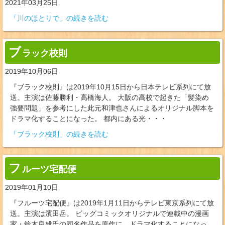
2021年03月25日
「川のほとりで」の続きを読む
ブ
ラック校則
2019年10月06日
『ブラック校則』は2019年10月15日から日本テレビ系列にて放
送。主演は佐藤勝利・高橋海人。 大阪の高校で起きた「髪染め
強要問題」を参考にした此元和津也さんによるオリジナル脚本を
ドラマ化することになった。 都内にある光・・・
「ブラック校則」の続きを読む
フ
ルーツ宅配便
2019年01月10日
『フルーツ宅配便』は2019年1月11日からテレビ東京系列にて放
送。主演は濱田岳。 ビッグコミックオリジナルで連載中の漫画
家・鈴木良雄氏の同名作品を原作に、ドラマ化することになっ