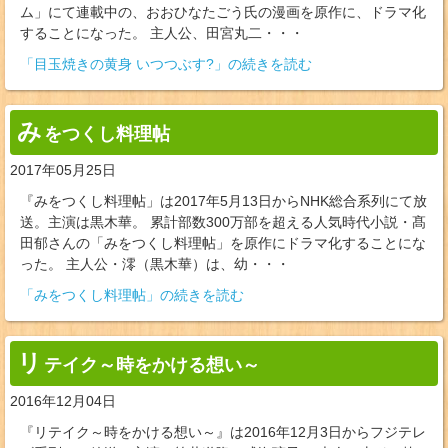
ム」にて連載中の、おおひなたごう氏の漫画を原作に、ドラマ化
することになった。 主人公、田宮丸二・・・
「目玉焼きの黄身 いつつぶす?」の続きを読む
み
をつくし料理帖
2017年05月25日
『みをつくし料理帖」は2017年5月13日からNHK総合系列にて放
送。主演は黒木華。 累計部数300万部を超える人気時代小説・髙
田郁さんの「みをつくし料理帖」を原作にドラマ化することにな
った。 主人公・澪（黒木華）は、幼・・・
「みをつくし料理帖」の続きを読む
リ
テイク～時をかける想い～
2016年12月04日
『リテイク～時をかける想い～』は2016年12月3日からフジテレ